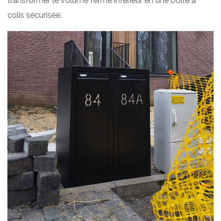
transformer le volume fermé inférieur en une boîte à
colis sécurisée.