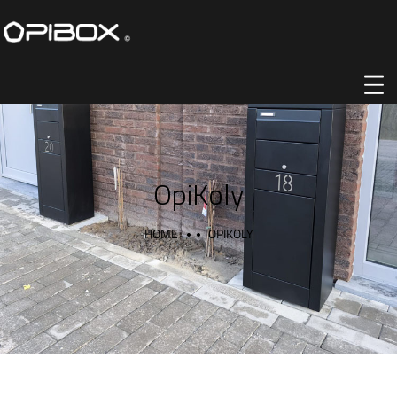
OpiKoly
HOME
OPIKOLY