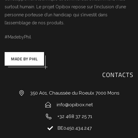
surtout humain. Le projet Opibox repose sur l’inclusion d’une
personne porteuse d’un handicap qui s’investit dans
l’assemblage de nos produits.
#MadebyPhil
MADE BY PHIL
CONTACTS
350 A01, Chaussée du Roeulx 7000 Mons
info@opibox.net
+32 468 37 25 71
BE0450.434.247